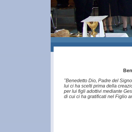
Ben
"Benedetto Dio, Padre del Signore
lui ci ha scelti prima della crea
per lui figli adottivi mediante G
di cui ci ha gratificati nel Figlio 