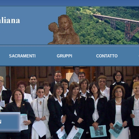
SACRAMENTI
GRUPPI
CONTATTO
N