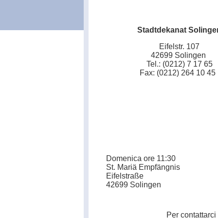
Stadtdekanat Solinge
Eifelstr. 107
42699 Solingen
Tel.: (0212) 7 17 65
Fax: (0212) 264 10 4
Domenica ore 11:30
St. Mariä Empfängnis
Eifelstraße
42699 Solingen
Per contattarci 