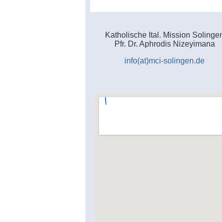
Katholische Ital. Mission Solinge
Pfr. Dr. Aphrodis Nizeyimana
info(at)mci-solingen.de