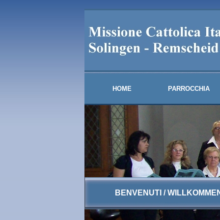
HOME
PARROCCHIA
BENVENUTI / WILLKOMME