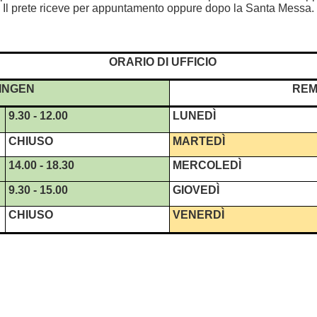
Il prete riceve per appuntamento oppure dopo la Santa Messa.
ORARIO DI UFFICIO
INGEN
REM
9.30 - 12.00
LUNEDÌ
CHIUSO
MARTEDÌ
14.00 - 18.30
MERCOLEDÌ
9.30 - 15.00
GIOVEDÌ
CHIUSO
VENERDÌ