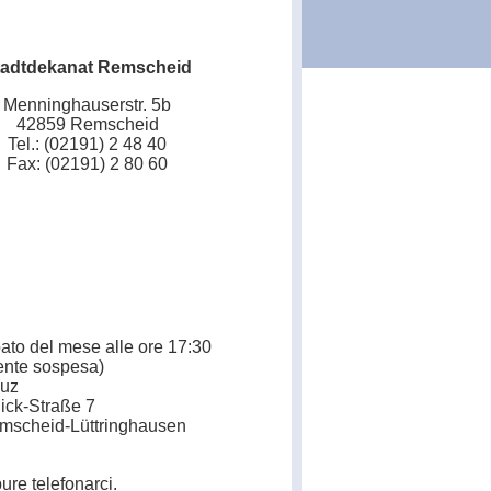
tadtdekanat Remscheid
Menninghauserstr. 5b
42859 Remscheid
Tel.: (02191) 2 48 40
Fax: (02191) 2 80 60
ato del mese alle ore 17:30
ente sospesa)
euz
ick-Straße 7
mscheid-Lüttringhausen
pure telefonarci.