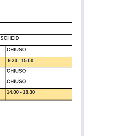
SCHEID
CHIUSO
9.30 - 15.00
CHIUSO
CHIUSO
14.00 - 18.30