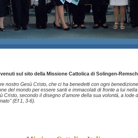
venuti sul sito della Missione Cattolica di Solingen-Remsch
 nostro Gesù Cristo, che ci ha benedetti con ogni benedizione spi
zione del mondo per essere santi e immacolati di fronte a lui nell
esù Cristo, secondo il disegno d’amore della sua volontà, a lode 
amato" (Ef 1, 3-6).