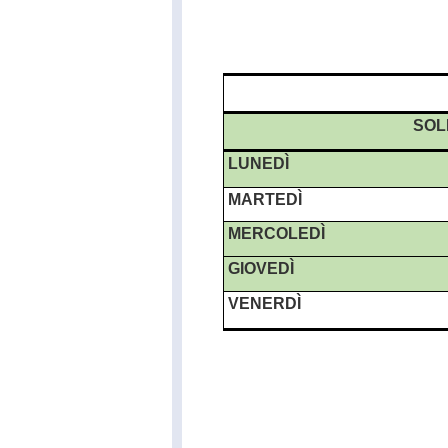
SOL
LUNEDÌ
MARTEDÌ
MERCOLEDÌ
GIOVEDÌ
VENERDÌ