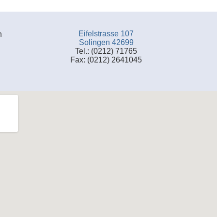
Eifelstrasse 107
n
Solingen 42699
Tel.: (0212) 71765
Fax: (0212) 2641045