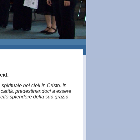
eid.
rituale nei cieli in Cristo. In
a carità, predestinandoci a essere
dello splendore della sua grazia,